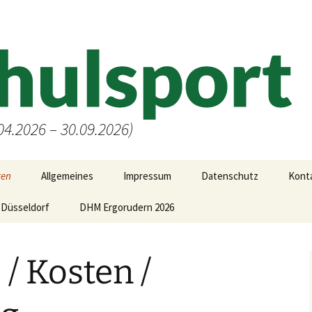
4.2026 – 30.09.2026)
ten
Allgemeines
Impressum
Datenschutz
Kont
Düsseldorf
Allgemeine Infos zu den
DHM Ergorudern 2026
Kursen
Anfahrt Hochschulsport
/ Kosten /
Bonusprogramm der
Krankenkassen