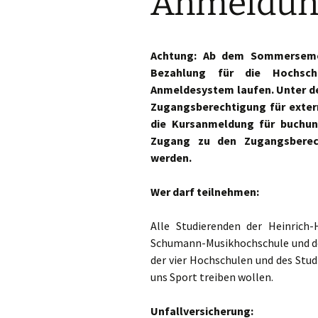
Anmeldun
Achtung: Ab dem Sommersemes
Bezahlung für die Hochsch
Anmeldesystem laufen. Unter d
Zugangsberechtigung für exte
die Kursanmeldung für buchung
Zugang zu den Zugangsbere
werden.
Wer darf teilnehmen:
Alle Studierenden der Heinrich-
Schumann-Musikhochschule und de
der vier Hochschulen und des Stud
uns Sport treiben wollen.
Unfallversicherung: