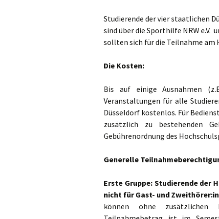
Studierende der vier staatlichen 
sind über die Sporthilfe NRW e.V. 
sollten sich für die Teilnahme am 
Die Kosten:
Bis auf einige Ausnahmen (z.B
Veranstaltungen für alle Studier
Düsseldorf kostenlos. Für Bediens
zusätzlich zu bestehenden Ge
Gebührenordnung des Hochschulsp
Generelle Teilnahmeberechtigu
Erste Gruppe: Studierende der 
nicht für Gast- und Zweithörer:i
können ohne zusätzlichen 
Teilnahmebetrag ist im Semest