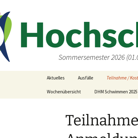
Zum
Inhalt
springen
Sommersemester 2026 (01.0
Aktuelles
Ausfälle
Teilnahme / Kos
Wochenübersicht
DHM Schwimmen 2025 
Teilnahme 