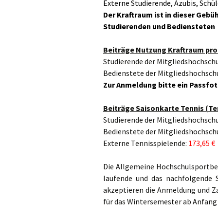
Externe Studierende, Azubis, Schül
Der Kraftraum ist in dieser Gebü
Studierenden und Bediensteten 
Beiträge Nutzung Kraftraum pro
Studierende der Mitgliedshochsch
Bedienstete der Mitgliedshochsch
Zur Anmeldung bitte ein Passfot
Beiträge Saisonkarte Tennis (Te
Studierende der Mitgliedshochsch
Bedienstete der Mitgliedshochsch
Externe Tennisspielende:
173,65 €
Die Allgemeine Hochschulsportbere
laufende und das nachfolgende 
akzeptieren die Anmeldung und Z
für das Wintersemester ab Anfang