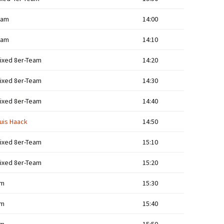
eam
14:00
eam
14:10
ixed 8er-Team
14:20
ixed 8er-Team
14:30
ixed 8er-Team
14:40
uis Haack
14:50
ixed 8er-Team
15:10
ixed 8er-Team
15:20
am
15:30
am
15:40