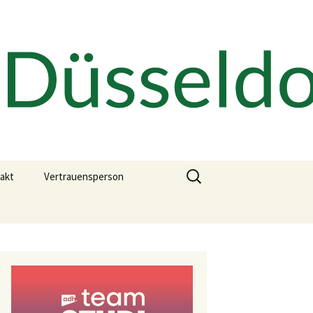
Suchen
akt
Vertrauensperson
nach:
Ehrenkodex