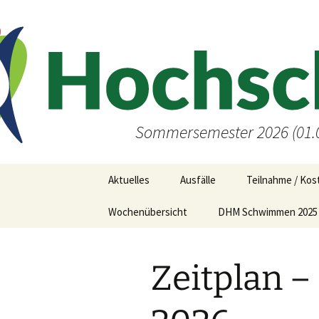
Zum
Inhalt
springen
Sommersemester 2026 (01.0
Aktuelles
Ausfälle
Teilnahme / Kos
Wochenübersicht
DHM Schwimmen 2025 
Zeitplan 